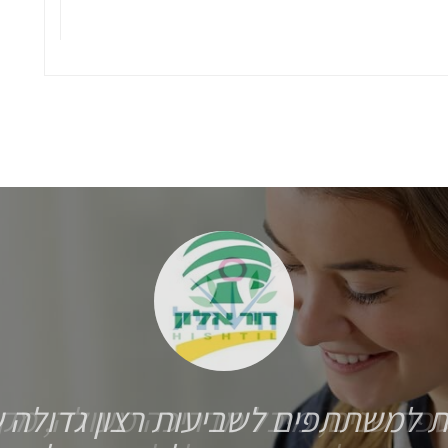
 למשתתפים לשביעות רצון גדולה 