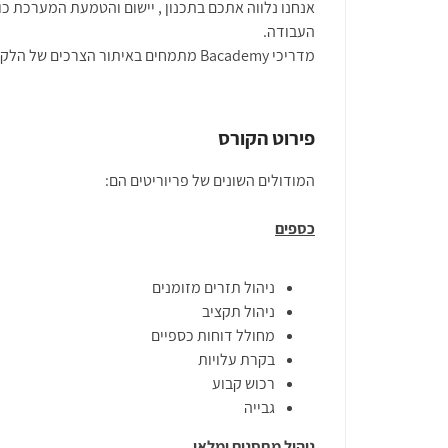
אנחנו נלווה אתכם בתכנון , יישום והטמעת המערכת כ
העבודה.
מדריכי Bacademy מתמחים באיתור הצרכים של הלקוח ומציאת פתרונות לייעול העבודה.
פירוט הקורס
המודולים השונים של פריוריטים הם:
כספים
ניהול תזרים מזומנים
ניהול תקציב
מחולל דוחות כספיים
בקרת עלויות
רכוש קבוע
גבייה
ניהול מחסנים ומלאי