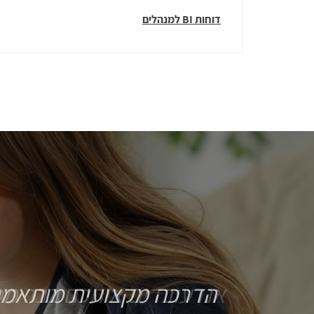
דוחות BI למנהלים
הדרכה מקצועית מותאמת