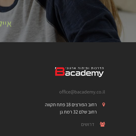
אייל
office@bacademy.co.il
רחוב הפורצים 18 פתח תקווה
רחוב שלם 32 רמת גן
דרושים