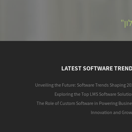
ון"
LATEST SOFTWARE TREN
Unveiling the Future: Software Trends Shaping 2
Exploring the Top LMS Software Soluti
The Role of Custom Software in Powering Busine
Innovation and Grow