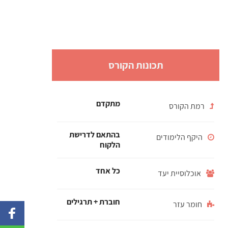
תכונות הקורס
מתקדם
רמת הקורס
בהתאם לדרישת
היקף הלימודים
הלקוח
כל אחד
אוכלוסיית יעד
חוברת + תרגילים
חומר עזר
 to
ook