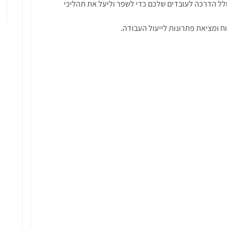
ולל הדרכה לעובדים שלכם כדי לשפר וליעל את תהליכי