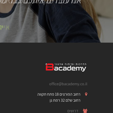
הדרכה מקצועית מותאמת
אייל
office@bacademy.co.il
רחוב הפורצים 18 פתח תקווה
רחוב שלם 32 רמת גן
דרושים