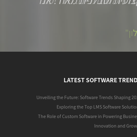
של המשתתפים. מדריכה
ון"
LATEST SOFTWARE TREN
Unveiling the Future: Software Trends Shaping 2
Exploring the Top LMS Software Soluti
The Role of Custom Software in Powering Busine
Innovation and Grow