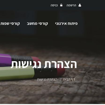
הרשמה
כניסה
פיתוח אירגוני
קורסי מחשב
קורסי שפות
הצהרת נגישות
דף הבית
הצהרת נגישות