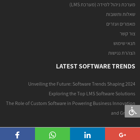
מערכת ניהול למידה (מערכת LMS)
שאלות ותשובות
מאמרים ועזרים
צור קשר
תנאי שימוש
הצהרת נגישות
LATEST SOFTWARE TRENDS
Unveiling the Future: Software Trends Shaping 2024
Exploring the Top LMS Software Solutions
The Role of Custom Software in Powering Business Innovation
and Growth
Share to
Share to
Share to
Share to
acebook
WhatsApp
LinkedIn
Google+