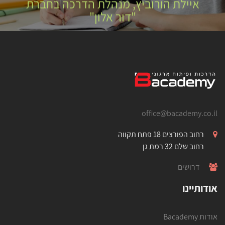
איילת הורוביץ, מנהלת הדרכה בחברת
"דור אלון"
office@bacademy.co.il
רחוב הפורצים 18 פתח תקווה
רחוב שלם 32 רמת גן
דרושים
אודותיינו
אודות Bacademy