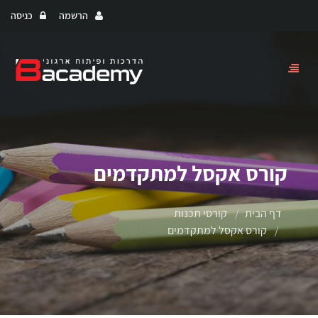
הרשמה
כניסה
Toggle
navigation
קורס אקסל למתקדמים
דף הבית
קורסי תכנות
קורס אקסל למתקדמים