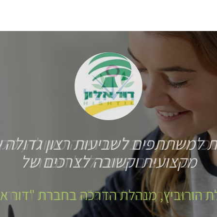
 למשתתפים לשביעות רצון גדולה 
מקצועית וקשובה לצרכים של
ת הורוביץ, מנהלת הדרכה בחברת "דור אל