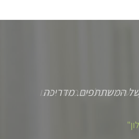
של המשתתפים. מדריכה
ון"