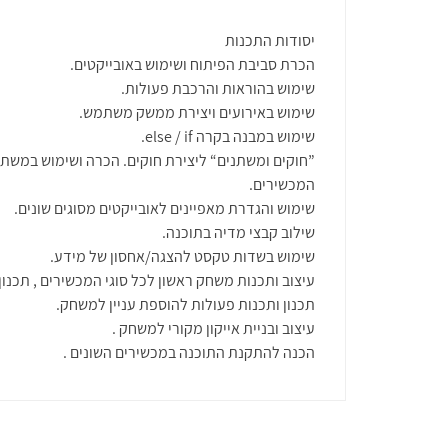
יסודות התכנות
הכרת סביבת הפיתוח ושימוש באובייקטים.
שימוש בהוראות והרכבת פעולות.
שימוש באירועים ויצירת ממשק משתמש.
שימוש במבנה בקרה else / if.
”חוקים ומשתנים“ ליצירת חוקים. הכרה ושימוש במשתנ
המכשירים.
שימוש והגדרת מאפיינים לאובייקטים מסוגים שונים.
שילוב קבצי מדיה בתוכנה.
שימוש בשדות טקסט להצגה/אחסון של מידע.
עיצוב ותכנות משחק ראשון לכל סוגי המכשירים , תכנו
תכנון ותכנות פעולות להוספת עניין למשחק.
עיצוב ובניית אייקון מקורי למשחק .
הכנה להתקנת התוכנה במכשירים השונים .