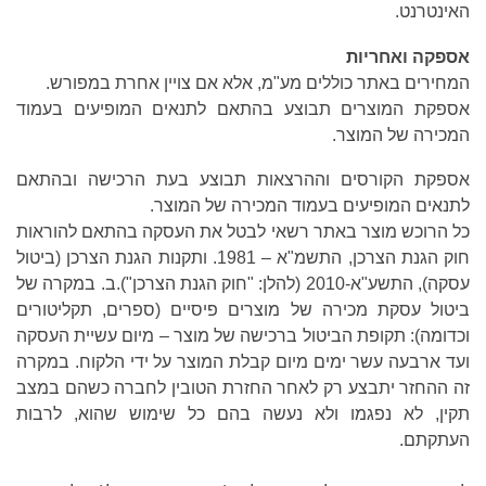
האינטרנט.
אספקה ואחריות
המחירים באתר כוללים מע"מ, אלא אם צויין אחרת במפורש.
אספקת המוצרים תבוצע בהתאם לתנאים המופיעים בעמוד
המכירה של המוצר.
אספקת הקורסים וההרצאות תבוצע בעת הרכישה ובהתאם
לתנאים המופיעים בעמוד המכירה של המוצר.
כל הרוכש מוצר באתר רשאי לבטל את העסקה בהתאם להוראות
חוק הגנת הצרכן, התשמ"א – 1981. ותקנות הגנת הצרכן (ביטול
עסקה), התשע"א-2010 (להלן: "חוק הגנת הצרכן").ב. במקרה של
ביטול עסקת מכירה של מוצרים פיסיים (ספרים, תקליטורים
וכדומה): תקופת הביטול ברכישה של מוצר – מיום עשיית העסקה
ועד ארבעה עשר ימים מיום קבלת המוצר על ידי הלקוח. במקרה
זה ההחזר יתבצע רק לאחר החזרת הטובין לחברה כשהם במצב
תקין, לא נפגמו ולא נעשה בהם כל שימוש שהוא, לרבות
העתקתם.