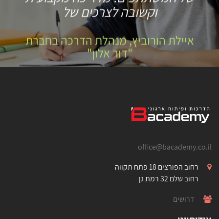
וקשובה לצרכים של
איילת הורוביץ, מנהלת הדרכה בחברת
"דור אלון"
office@bacademy.co.il
רחוב הפורצים 18 פתח תקווה
רחוב שלם 32 רמת גן
דרושים