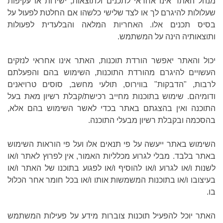
מנהל האתר אינו אחראי לתכנים ולתוצאות, ישירות או עקיפות
שעלולות להיגרם לך או לצד שלישי כלשהו אם החלטת לפעול על
בסיס תכנים אלו. האחריות המלאה והבלעדית לפעולות
ותוצאותיה הינה על המשתמש.
יכול והאתר יאפשר הורדת תוכנות, האתר אינו אחראי לנזקים
העשויים להיגרם מהורדת התוכנות, השימוש בהם והפעלתם
לרבות, "הדבקות" בווירוס, תולעי מחשב, סוסים טרויאנים
ודומיהם. שימוש בתוכנות מחייב רכישת/קבלת רשיון מאת בעל
התוכנה ואין בהצגתם באתר בכדי לאשר השימוש בהם אלא,
בהסכמה ובקבלת רשיון מבעלי התוכנה.
השימוש באתר ייעשה על פי תנאים אלו ועל פי הוראות השימוש
באתר בלבד. מבלי לגרוע מכלליות האמור, אין לפרוץ לאתר ו/או
לשנות ו/או לגרוע ו/או להוסיף ו/או לפגוע בתוכנו של האתר ו/או
בעיצובו ו/או בתוכנות המשמשות אותו ו/או בכל חומר אחר הכלול
בו.
האתר יוכל להפעיל תוכנות צוברות מידע על פעילות המשתמש