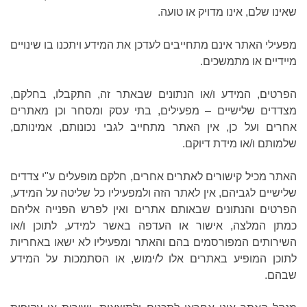
שאינו שלם, אינו מדויק או טועה.
מפעילי האתר אינם מתחייבים לעדכן את המידע ויתכנו בו שינויים
מיידיים או מתמשכים.
הפרטים, המידע ו/או הנתונים שבאתר זה, התקבלו, בחלקם,
מצדדים שלישיים – מפעילים, בתי עסק ומסחר וכן מאתרים
אחרים ועל כן, אין האתר מתחייב לגבי נכונותם, אמינותם,
שלמותם ו/או מידת דיוקם.
האתר מכיל קישורים לאתרים אחרים, חלקם מופעלים ע"י צדדים
שלישיים לגביהם, אין לאתר הזה ולמפעיליו כל שליטה על המידע,
הפרטים והנתונים שבאותם אתרים ואין לפרש הפנייה אליהם
כמתן המלצה, אישור או העדפה באשר למידע, לתוכן ו/או
השירותים המפורסמים בהם והאתר ומפעיליו לא ישאו באחריות
לתוכן המופיע באתרים אלו ל/ימוש, או הסתמכות על המידע
שבהם.