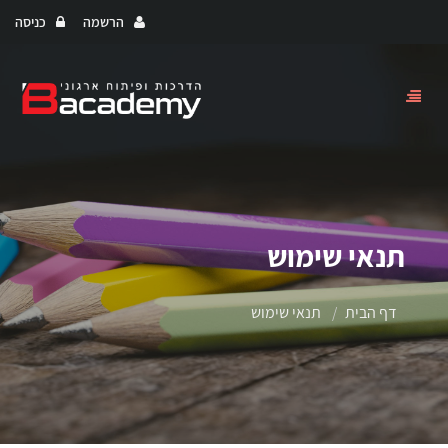
הרשמה
כניסה
Toggle
navigation
תנאי שימוש
דף הבית
תנאי שימוש