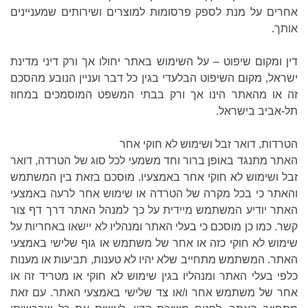
אחרים על מנת לספק פרסומות למוצרים ושירותים שמעניינים
אותך.
דין ומקום שיפוט – על השימוש באתר יחולו אך ורק דיני מדינת
ישראל, מקום השיפוט הבלעדי בגין כל דבר ועניין הנובע מהסכם
זה או מהאתר הינו אך ורק בבתי המשפט המוסמכים במחוז
תל-אביב בישראל.
הטרדות, דואר זבל ושימוש לא חוקי אחר
האתר מתנגד באופן ברור וחד משמעי לכל סוג של הטרדה, דואר
זבל ושימוש לא חוקי אחר באמצעיו. מוסכם בזאת בין המשתמש
והאתר כי בכל מקרה של הטרדה או שימוש אחר לרעה באמצעי
האתר יודיע המשתמש מיידית על כך למנהל האתר דרך דף צור
קשר. כמו כן מוסכם כי בעלי האתר ומנהליו לא יישאו באחריות על
שימוש לא חוקי כזה או אחר של משתמש או גוף שלישי באמצעי
האתר. המשתמש מתחייב שלא יהיו לא טענות, תביעות או מענות
כלפי בעלי האתר ומנהליו בגין שימוש לא חוקי או מטריד זה או
אחר של משתמש אחר ו/או צד שלישי באמצעי האתר. עם זאת