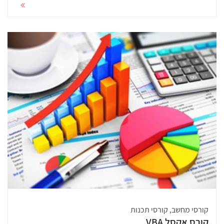
קורסי מחשב, קורסי תכנות
קורס אקסל VBA