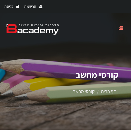
הרשמה
כניסה
Toggle
navigation
קורסי מחשב
דף הבית
קורסי מחשב